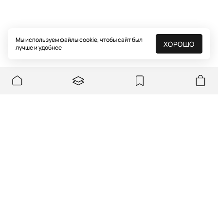
Мы используем файлы cookie, чтобы сайт был
ХОРОШО
лучше и удобнее
Коллекция Modern History: небо у
ваших ног