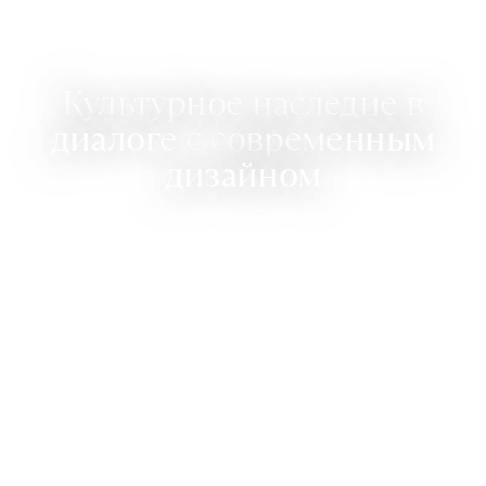
Культурное наследие в
диалоге с современным
дизайном