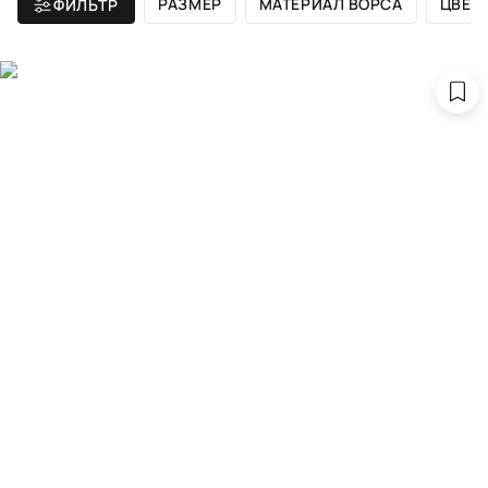
РАЗМЕР
МАТЕРИАЛ ВОРСА
ЦВЕТ
ФИЛЬТР