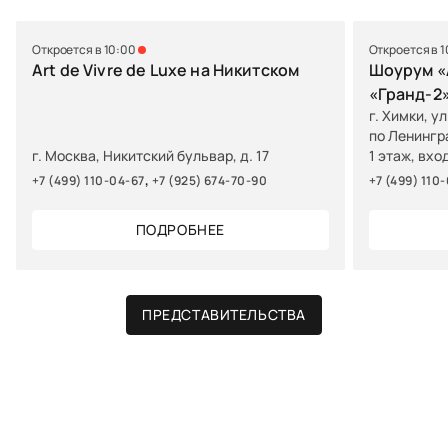
Откроется в 10:00
Откроется в 
Art de Vivre de Luxe на Никитском
Шоурум «A
«Гранд-2
г. Химки, у
по Ленингр
г. Москва, Никитский бульвар, д. 17
1 этаж, вхо
,
+7 (499) 110-04-67
+7 (925) 674-70-90
+7 (499) 110
ПОДРОБНЕЕ
ПРЕДСТАВИТЕЛЬСТВА