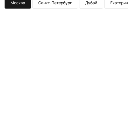
Москва
Санкт-Петербург
Дубай
Екатерин