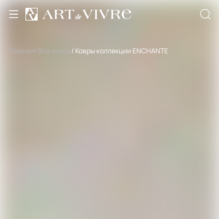
Главная
/ Все ковры
/ Ковры коллекции ENCHANTE