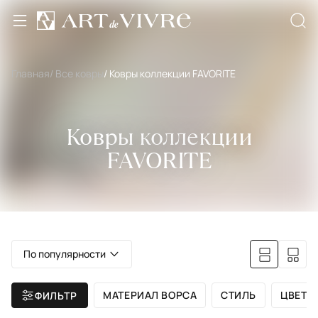
Главная
/ Все ковры
/ Ковры коллекции FAVORITE
Ковры коллекции
FAVORITE
По популярности
МАТЕРИАЛ ВОРСА
СТИЛЬ
ЦВЕТ
ФИЛЬТР