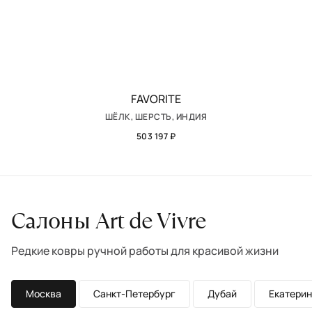
FAVORITE
ШЁЛК, ШЕРСТЬ, ИНДИЯ
503 197 ₽
Салоны Art de Vivre
Редкие ковры ручной работы для красивой жизни
Москва
Санкт-Петербург
Дубай
Екатерин