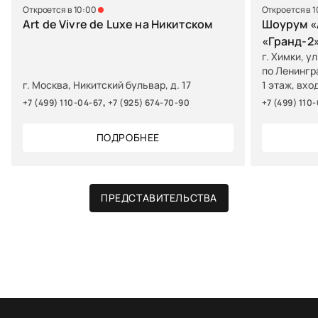
Откроется в 10:00
Откроется в 
Art de Vivre de Luxe на Никитском
Шоурум «A
«Гранд-2
г. Химки, у
по Ленингр
г. Москва, Никитский бульвар, д. 17
1 этаж, вхо
,
+7 (499) 110-04-67
+7 (925) 674-70-90
+7 (499) 110
ПОДРОБНЕЕ
ПРЕДСТАВИТЕЛЬСТВА