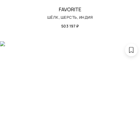
FAVORITE
ШЁЛК, ШЕРСТЬ, ИНДИЯ
503 197 ₽