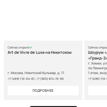
Сейчас открыто
Сейчас откры
Art de Vivre de Luxe на Никитском
Шоурум «A
«Гранд-2
г. Химки, у
по Ленингр
г. Москва, Никитский бульвар, д. 17
1 этаж, вхо
,
+7 (499) 110-04-67
+7 (925) 674-70-90
+7 (499) 110
ПОДРОБНЕЕ