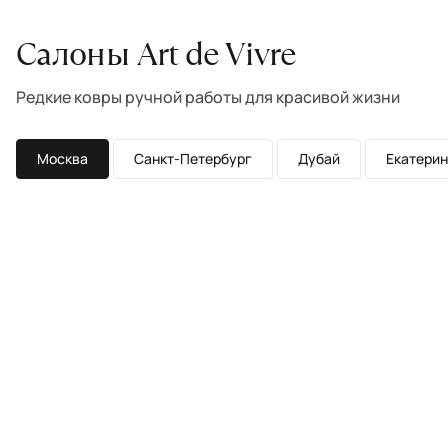
Салоны Art de Vivre
Редкие ковры ручной работы для красивой жизни
Москва
Санкт-Петербург
Дубай
Екатерин