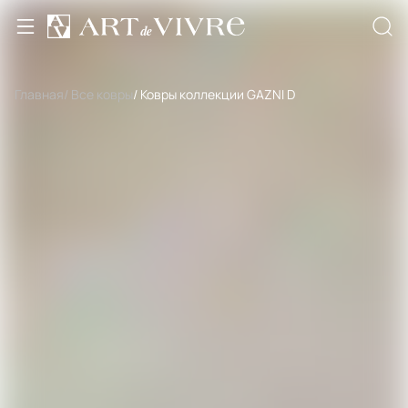
Главная
/ Все ковры
/ Ковры коллекции GAZNI D