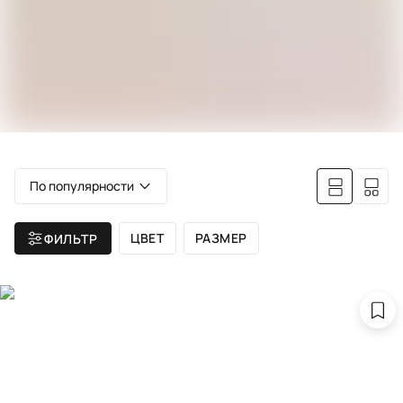
По популярности
ЦВЕТ
РАЗМЕР
ФИЛЬТР