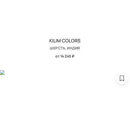
KILIM COLORS
ШЕРСТЬ, ИНДИЯ
от 14 245 ₽