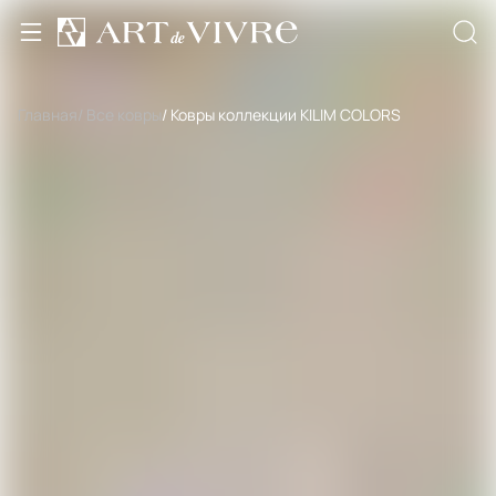
Главная
/ Все ковры
/ Ковры коллекции KILIM COLORS