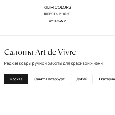
KILIM COLORS
ШЕРСТЬ, ИНДИЯ
от 14 245 ₽
Салоны Art de Vivre
Редкие ковры ручной работы для красивой жизни
Москва
Санкт-Петербург
Дубай
Екатерин