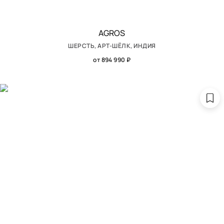
AGROS
ШЕРСТЬ, АРТ-ШЁЛК, ИНДИЯ
от 894 990 ₽