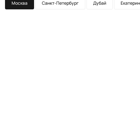
Москва
Санкт-Петербург
Дубай
Екатерин