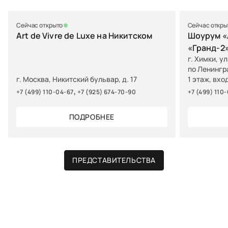
Сейчас открыто
Сейчас откры
Art de Vivre de Luxe на Никитском
Шоурум «A
«Гранд-2
г. Химки, у
по Ленингр
г. Москва, Никитский бульвар, д. 17
1 этаж, вхо
,
+7 (499) 110-04-67
+7 (925) 674-70-90
+7 (499) 110
ПОДРОБНЕЕ
ПРЕДСТАВИТЕЛЬСТВА