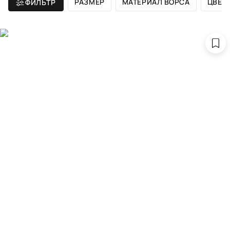
РАЗМЕР
МАТЕРИАЛ ВОРСА
ЦВЕТ
ФИЛЬТР