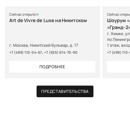
Сейчас открыто
Сейчас откры
Art de Vivre de Luxe на Никитском
Шоурум «A
«Гранд-2
г. Химки, у
по Ленингр
г. Москва, Никитский бульвар, д. 17
1 этаж, вхо
,
+7 (499) 110-04-67
+7 (925) 674-70-90
+7 (499) 110
ПОДРОБНЕЕ
ПРЕДСТАВИТЕЛЬСТВА