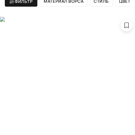
МАТЕРИАЛ ВОРСА
СТИЛЬ
ЦВЕТ
ФИЛЬТР