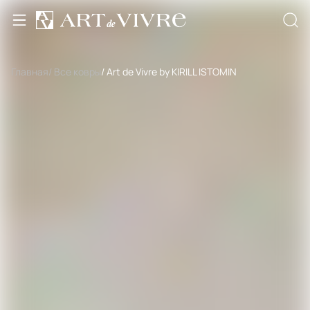
Главная
/ Все ковры
/ Art de Vivre by KIRILL ISTOMIN