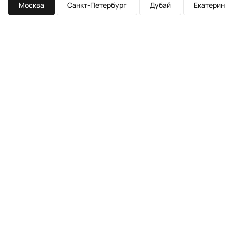
Москва
Санкт-Петербург
Дубай
Екатерин