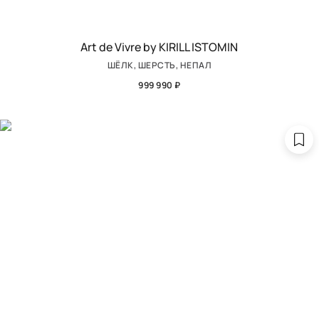
Art de Vivre by KIRILL ISTOMIN
ШЁЛК, ШЕРСТЬ, НЕПАЛ
999 990 ₽