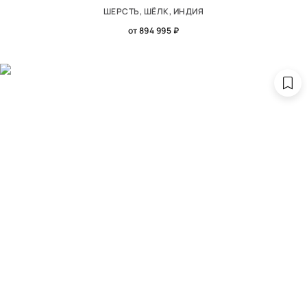
ШЕРСТЬ, ШЁЛК, ИНДИЯ
от 894 995 ₽