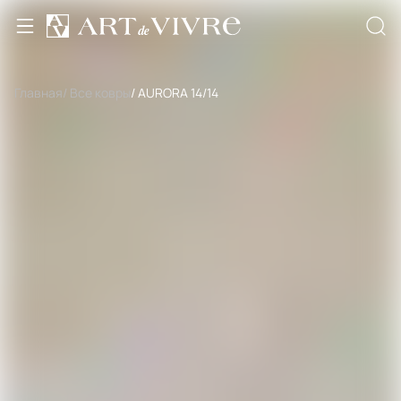
Главная
/ Все ковры
/ AURORA 14/14