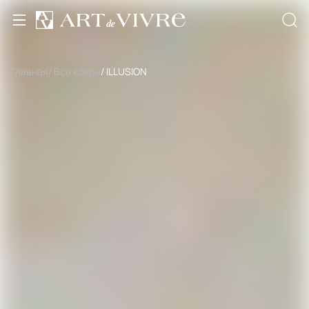
Главная
/ Все ковры
/ ILLUSION