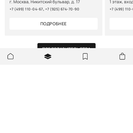
г. Москва, Никитский бульвар, д. 17
1 этаж, вхо
,
+7 (499) 110-04-67
+7 (925) 674-70-90
+7 (499) 110
ПОДРОБНЕЕ
ПРЕДСТАВИТЕЛЬСТВА