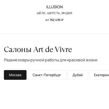
ILLUSION
ШЁЛК, ШЕРСТЬ, ИНДИЯ
от 762 495 ₽
Салоны Art de Vivre
Редкие ковры ручной работы для красивой жизни
Москва
Санкт-Петербург
Дубай
Екатерин