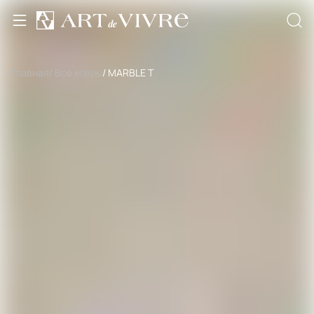
Главная
/ Все ковры
/ MARBLE T