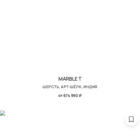
MARBLE T
ШЕРСТЬ, АРТ-ШЁЛК, ИНДИЯ
от 674 990 ₽