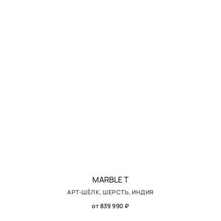
MARBLE T
АРТ-ШЁЛК, ШЕРСТЬ, ИНДИЯ
от 839 990 ₽