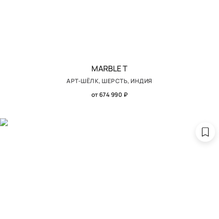
MARBLE T
АРТ-ШЁЛК, ШЕРСТЬ, ИНДИЯ
от 674 990 ₽