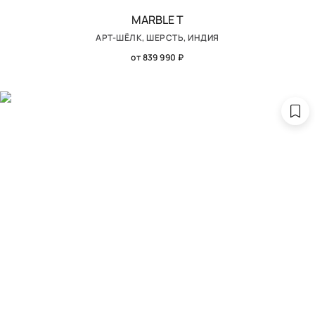
MARBLE T
АРТ-ШЁЛК, ШЕРСТЬ, ИНДИЯ
от 839 990 ₽