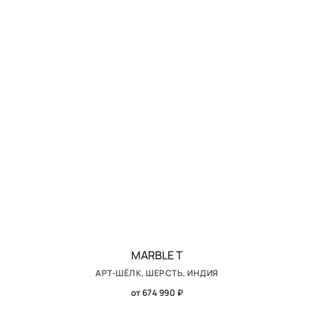
MARBLE T
АРТ-ШЁЛК, ШЕРСТЬ, ИНДИЯ
от 674 990 ₽