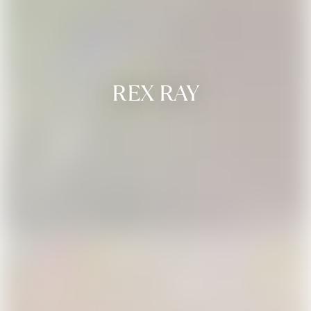
REX RAY