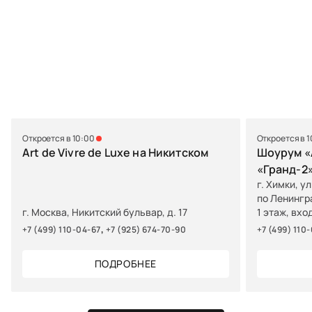
Откроется в 10:00
Откроется в 
Art de Vivre de Luxe на Никитском
Шоурум «A
«Гранд-2
г. Химки, у
по Ленингр
г. Москва, Никитский бульвар, д. 17
1 этаж, вхо
,
+7 (499) 110-04-67
+7 (925) 674-70-90
+7 (499) 110
ПОДРОБНЕЕ