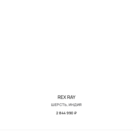
REX RAY
ШЕРСТЬ, ИНДИЯ
2 844 990 ₽