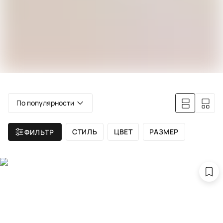
По популярности
СТИЛЬ
ЦВЕТ
РАЗМЕР
ФИЛЬТР