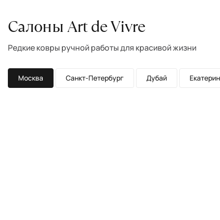
Салоны Art de Vivre
Редкие ковры ручной работы для красивой жизни
Москва
Санкт-Петербург
Дубай
Екатерин