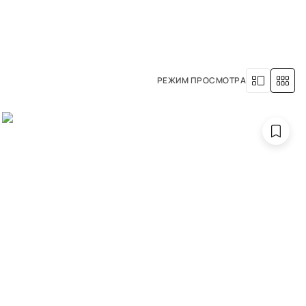
8 (800) 500-63-05
УСЛУГИ
НАША ИСТОРИЯ
РЕЖИМ ПРОСМОТРА
IME