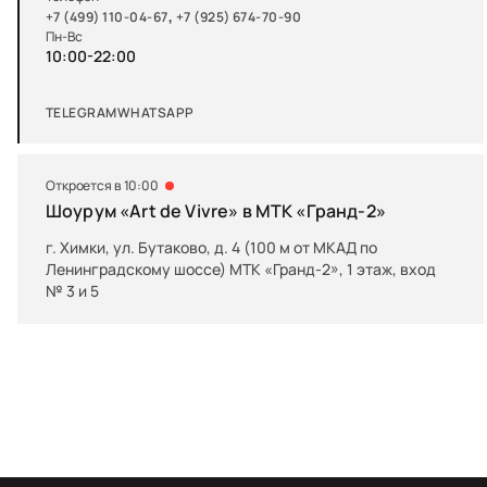
,
+7 (499) 110-04-67
+7 (925) 674-70-90
Пн-Вс
10:00-22:00
TELEGRAM
WHATSAPP
Откроется в 10:00
Шоурум «Art de Vivre» в МТК «Гранд-2»
г. Химки, ул. Бутаково, д. 4 (100 м от МКАД по
Ленинградскому шоссе) МТК «Гранд-2», 1 этаж, вход
№ 3 и 5