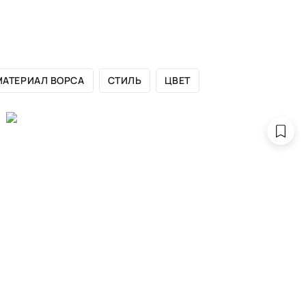
ЛОГ БРЕНДА
САЛОНЫ
ДИЗАЙНЕРАМ
ПОРТФОЛИО
МАТЕРИАЛ ВОРСА
СТИЛЬ
ЦВЕТ
MEPLACE IN T