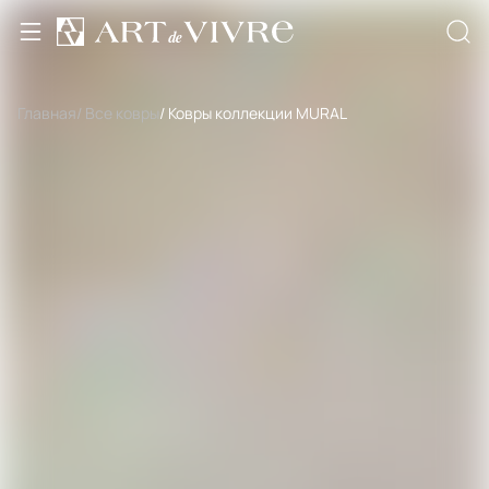
Главная
/ Все ковры
/ Ковры коллекции MURAL