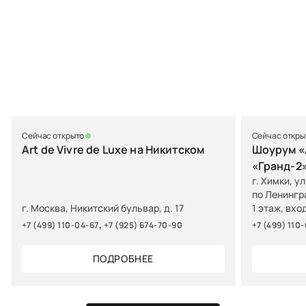
Сейчас открыто
Сейчас откры
Art de Vivre de Luxe на Никитском
Шоурум «A
«Гранд-2
г. Химки, у
по Ленингр
г. Москва, Никитский бульвар, д. 17
1 этаж, вхо
,
+7 (499) 110-04-67
+7 (925) 674-70-90
+7 (499) 110
ПОДРОБНЕЕ