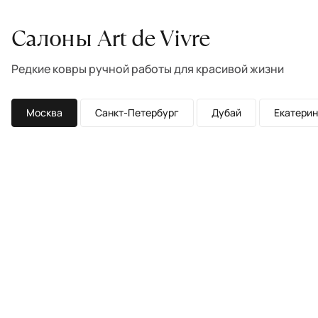
Салоны Art de Vivre
Редкие ковры ручной работы для красивой жизни
Москва
Санкт-Петербург
Дубай
Екатерин