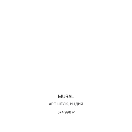
MURAL
АРТ-ШЁЛК, ИНДИЯ
574 990 ₽