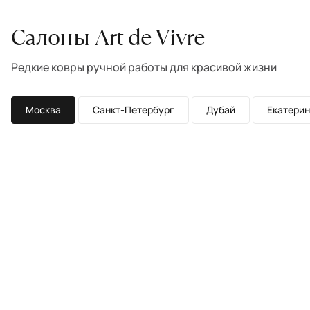
Салоны Art de Vivre
Редкие ковры ручной работы для красивой жизни
Москва
Санкт-Петербург
Дубай
Екатерин