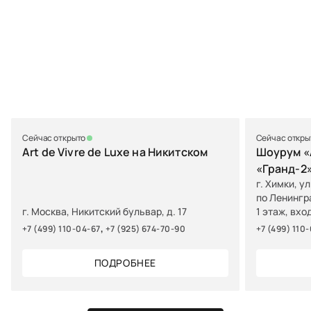
Сейчас открыто
Сейчас откры
Art de Vivre de Luxe на Никитском
Шоурум «A
«Гранд-2
г. Химки, у
по Ленингр
г. Москва, Никитский бульвар, д. 17
1 этаж, вхо
,
+7 (499) 110-04-67
+7 (925) 674-70-90
+7 (499) 110
ПОДРОБНЕЕ