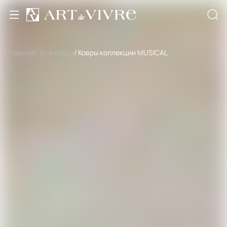
Главная
/ Все ковры
/ Ковры коллекции MUSICAL