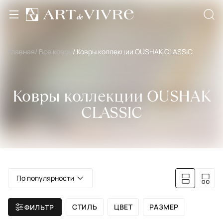
Главная
/ Все ковры
/ Ковры коллекции OUSHAK CLASSIC
Ковры коллекции OUSHAK
CLASSIC
По популярности
СТИЛЬ
ЦВЕТ
РАЗМЕР
ФИЛЬТР