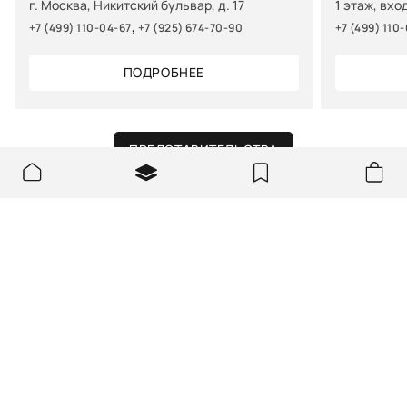
г. Москва, Никитский бульвар, д. 17
1 этаж, вхо
,
+7 (499) 110-04-67
+7 (925) 674-70-90
+7 (499) 110
ПОДРОБНЕЕ
ПРЕДСТАВИТЕЛЬСТВА