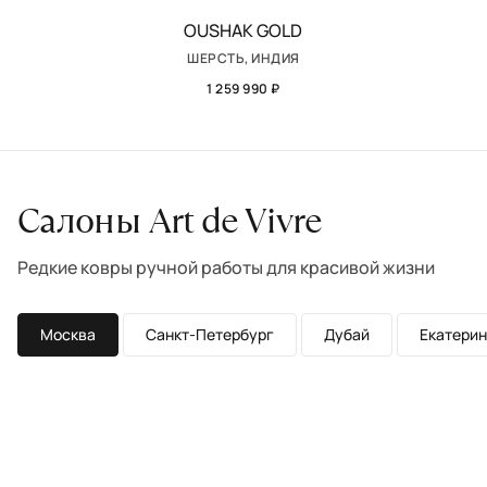
OUSHAK GOLD
ШЕРСТЬ, ИНДИЯ
1 259 990 ₽
Салоны Art de Vivre
Редкие ковры ручной работы для красивой жизни
Москва
Санкт-Петербург
Дубай
Екатерин