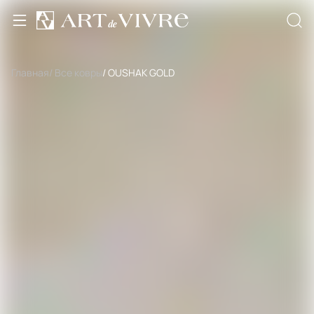
Главная
/ Все ковры
/ OUSHAK GOLD