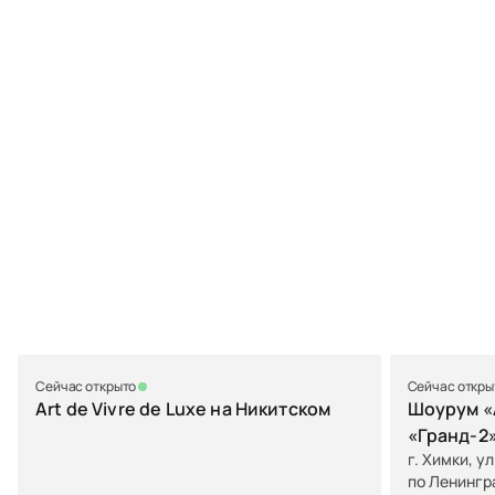
Сейчас открыто
Сейчас откры
Art de Vivre de Luxe на Никитском
Шоурум «A
«Гранд-2
г. Химки, у
по Ленингр