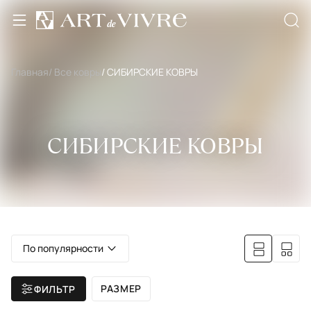
Главная
/ Все ковры
/ СИБИРСКИЕ КОВРЫ
СИБИРСКИЕ КОВРЫ
По популярности
РАЗМЕР
ФИЛЬТР