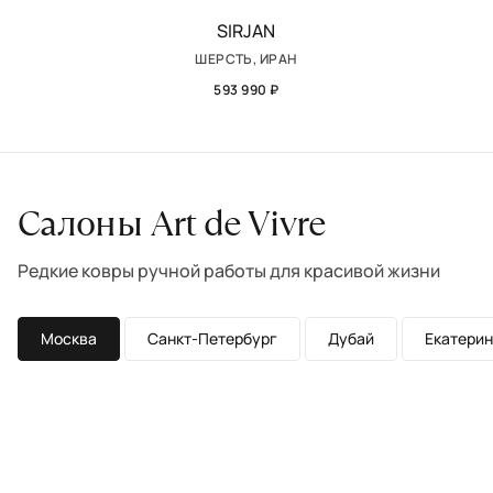
SIRJAN
ШЕРСТЬ, ИРАН
593 990 ₽
Салоны Art de Vivre
Редкие ковры ручной работы для красивой жизни
Москва
Санкт-Петербург
Дубай
Екатерин