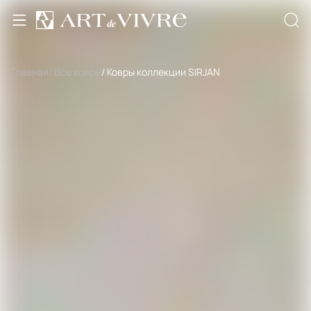
Главная
/ Все ковры
/ Ковры коллекции SIRJAN