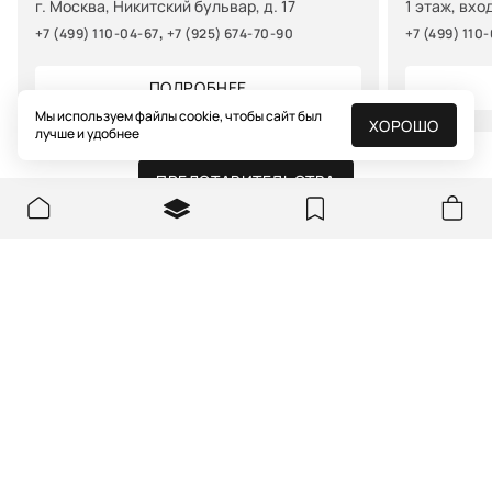
г. Москва, Никитский бульвар, д. 17
1 этаж, вхо
,
+7 (499) 110-04-67
+7 (925) 674-70-90
+7 (499) 110
ПОДРОБНЕЕ
Мы используем файлы cookie, чтобы сайт был
ХОРОШО
лучше и удобнее
ПРЕДСТАВИТЕЛЬСТВА