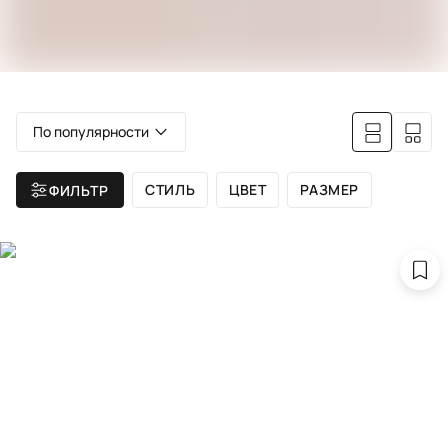
По популярности
СТИЛЬ
ЦВЕТ
РАЗМЕР
ФИЛЬТР