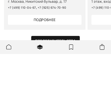
г. Москва, Никитский бульвар, д. 17
1 этаж, вхо
,
+7 (499) 110-04-67
+7 (925) 674-70-90
+7 (499) 110
ПОДРОБНЕЕ
ПРЕДСТАВИТЕЛЬСТВА