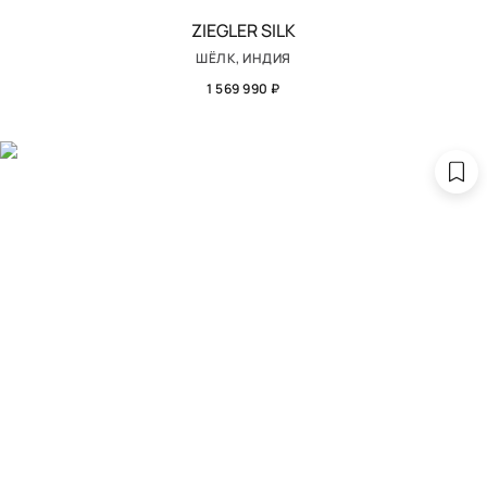
ZIEGLER SILK
ШЁЛК, ИНДИЯ
1 569 990 ₽