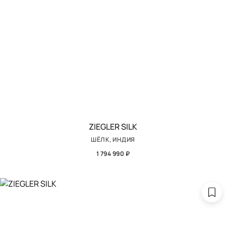
ZIEGLER SILK
ШЁЛК, ИНДИЯ
1 794 990 ₽