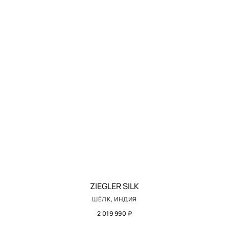
ZIEGLER SILK
ШЁЛК, ИНДИЯ
2 019 990 ₽