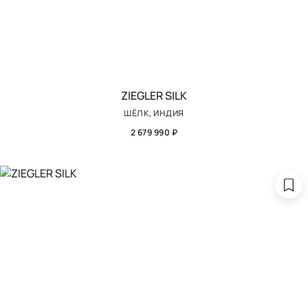
ZIEGLER SILK
ШЁЛК, ИНДИЯ
2 679 990 ₽