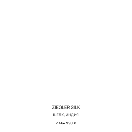
ZIEGLER SILK
ШЁЛК, ИНДИЯ
2 464 990 ₽