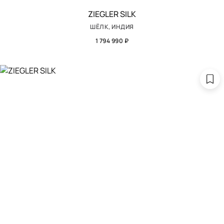
ZIEGLER SILK
ШЁЛК, ИНДИЯ
1 794 990 ₽