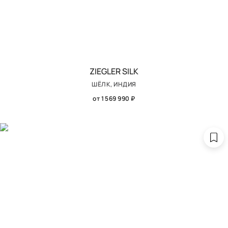
ZIEGLER SILK
ШЁЛК, ИНДИЯ
от 1 569 990 ₽