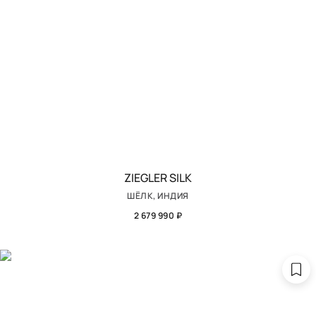
ZIEGLER SILK
ШЁЛК, ИНДИЯ
2 679 990 ₽