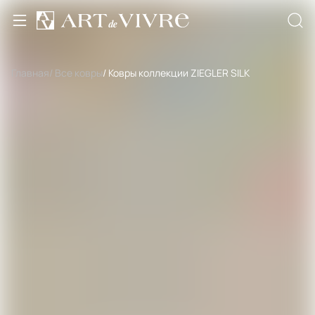
Главная
/ Все ковры
/ Ковры коллекции ZIEGLER SILK