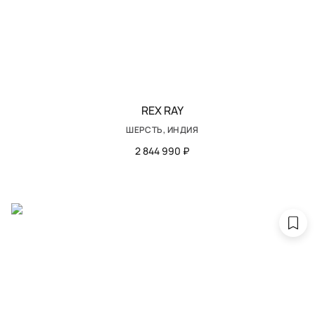
REX RAY
ШЕРСТЬ, ИНДИЯ
2 844 990 ₽