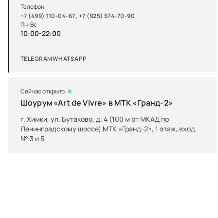
Телефон
,
+7 (499) 110-04-67
+7 (925) 674-70-90
Пн-Вс
10:00-22:00
TELEGRAM
WHATSAPP
Сейчас открыто
Шоурум «Art de Vivre» в МТК «Гранд-2»
г. Химки, ул. Бутаково, д. 4 (100 м от МКАД по
Ленинградскому шоссе) МТК «Гранд-2», 1 этаж, вход
№ 3 и 5