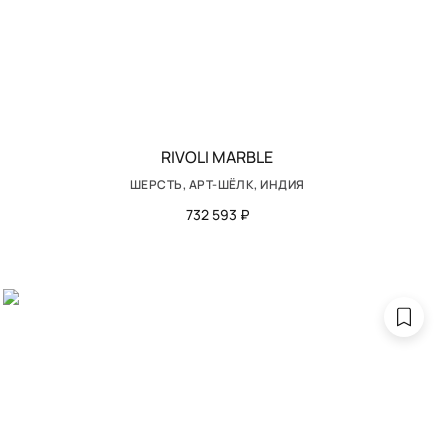
RIVOLI MARBLE
ШЕРСТЬ, АРТ-ШЁЛК, ИНДИЯ
732 593 ₽