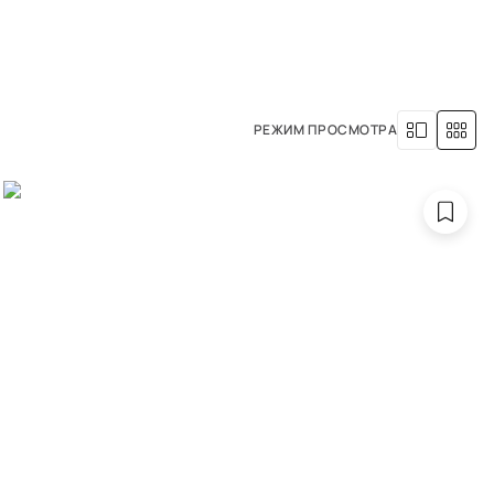
8 (800) 500-63-05
УСЛУГИ
НАША ИСТОРИЯ
РЕЖИМ ПРОСМОТРА
ера Елены