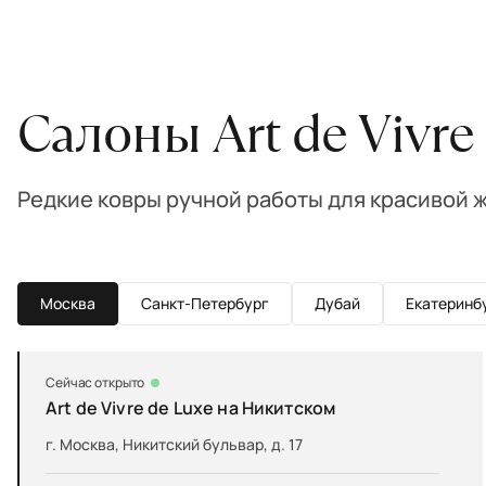
Салоны Art de Vivre
Редкие ковры ручной работы для красивой 
Москва
Санкт-Петербург
Дубай
Екатеринб
Сейчас открыто
Art de Vivre de Luxe на Никитском
г. Москва, Никитский бульвар, д. 17