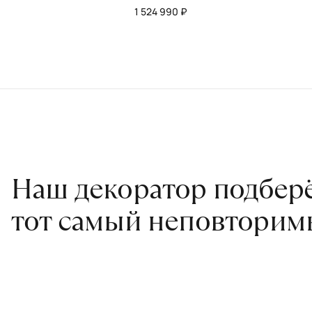
1 524 990 ₽
Наш декоратор подберё
тот самый неповторим