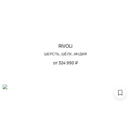
RIVOLI
ШЕРСТЬ, ШЁЛК, ИНДИЯ
от 324 990 ₽