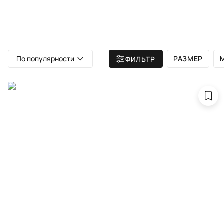
ВСЕ КОВРЫ
АТЕЛЬЕ
КАТА
Главная
/ Выбор месяца от дизайнера Елены Маркиной
По популярности
РАЗМЕР
ФИЛЬТР
Выбор ме