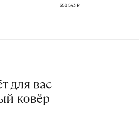
550 543 ₽
т для вас
ый ковёр