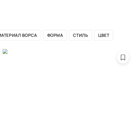
ЛОГ БРЕНДА
САЛОНЫ
ДИЗАЙНЕРАМ
ПОРТФОЛИО
МАТЕРИАЛ ВОРСА
ФОРМА
СТИЛЬ
ЦВЕТ
сяца от дизайн
Маркиной