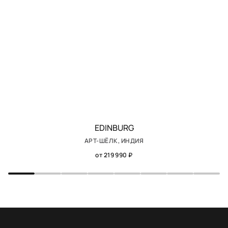
EDINBURG
АРТ-ШЁЛК, ИНДИЯ
от 219 990 ₽