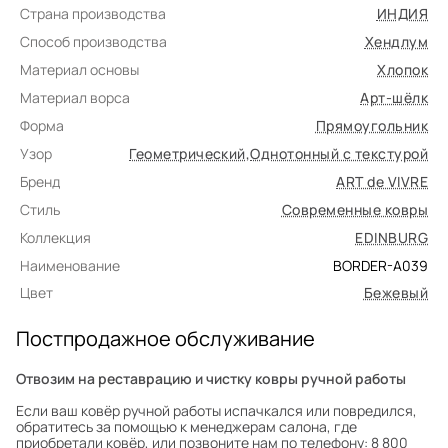
Страна производства
ИНДИЯ
Способ производства
Хендлум
Материал основы
Хлопок
Материал ворса
Арт-шёлк
Форма
Прямоугольник
Узор
Геометрический
,
Однотонный с текстурой
Бренд
ART de VIVRE
Стиль
Современные ковры
Коллекция
EDINBURG
Наименование
BORDER-A039
Цвет
Бежевый
Постпродажное обслуживание
Отвозим на реставрацию и чистку ковры ручной работы
Если ваш ковёр ручной работы испачкался или повредился,
обратитесь за помощью к менеджерам салона, где
приобретали ковёр, или позвоните нам по телефону: 8 800