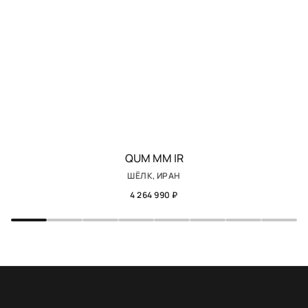
QUM MM IR
ШЁЛК, ИРАН
4 264 990 ₽