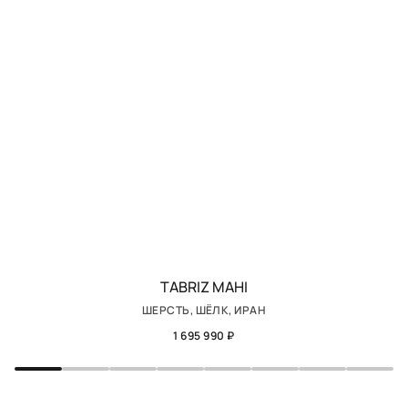
TABRIZ MAHI
ШЕРСТЬ, ШЁЛК, ИРАН
1 695 990 ₽