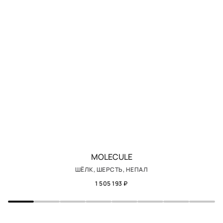
MOLECULE
ШЁЛК, ШЕРСТЬ, НЕПАЛ
1 505 193 ₽