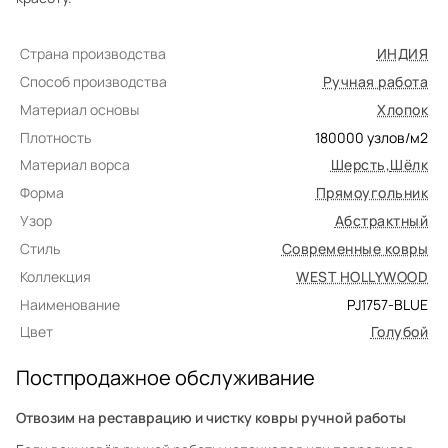
Страна производства
ИНДИЯ
Способ производства
Ручная работа
Материал основы
Хлопок
Плотность
180000
узлов/м2
Материал ворса
Шерсть
,
Шёлк
Форма
Прямоугольник
Узор
Абстрактный
Стиль
Современные ковры
Коллекция
WEST HOLLYWOOD
Наименование
PJ1757-BLUE
Цвет
Голубой
Постпродажное обслуживание
Отвозим на реставрацию и чистку ковры ручной работы