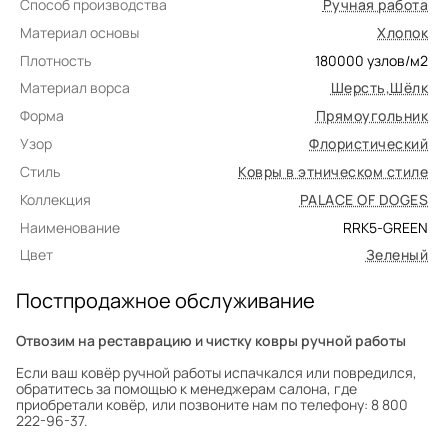
Способ производства
Ручная работа
Материал основы
Хлопок
Плотность
180000
узлов/м2
Материал ворса
Шерсть
,
Шёлк
Форма
Прямоугольник
Узор
Флористический
Стиль
Ковры в этническом стиле
Коллекция
PALACE OF DOGES
Наименование
RRK5-GREEN
Цвет
Зеленый
Постпродажное обслуживание
Отвозим на реставрацию и чистку ковры ручной работы
Если ваш ковёр ручной работы испачкался или повредился,
обратитесь за помощью к менеджерам салона, где
приобретали ковёр, или позвоните нам по телефону: 8 800
222-96-37.