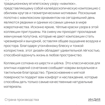
традиционному египетскому узору «мамлюк»,
представляющему собой калейдоскопическую композицию с
обилием кругов и геометрическими мотивами. Роскошные
полотна с мамлюкским орнаментом на сегодняшний день
являются редкими и одними из самых ценных в мире
ковроткачества. Исконно яркие, тёплые краски узора в этой
коллекции приглушены. На смену им приходят прохладные
жемчужные полутона, которые не дают композиции стать
чрезмерной и вычурной, оставляя общее ощущение воздуха и
простора. Благодаря утончённому блеску и тонкой
колористике, этот дизайн обладает удивительной лёгкостью,
способной вдохнуть жизнь в любое пространство.
Коллекция соткана из шерсти и шёлка. Это классическое для
элитных изделий сочетание сообщает коврам визуальное и
тактильное благородство. Прикосновение к мягкой
поверхности подарит вам комфорт и наслаждение, которые
способны дать только самые качественные натуральные
материалы.
Страна производства
ИНДИЯ