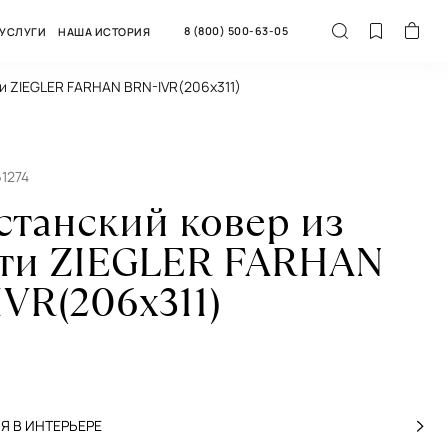
8 (800) 500-63-05
УСЛУГИ
НАША ИСТОРИЯ
ти ZIEGLER FARHAN BRN-IVR(206x311)
1274
станский ковер из
ти ZIEGLER FARHAN
VR(206x311)
 В ИНТЕРЬЕРЕ