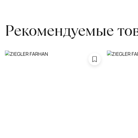
Обратитесь в салон, где приобретали ковёр, договоритесь о за
привозите его в салон.
Рекомендуемые то