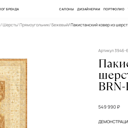
ЛОГ БРЕНДА
САЛОНЫ
ДИЗАЙНЕРАМ
ПОРТФОЛИО
а
/ Шерсть
/ Прямоугольник
/ Бежевый
/ Пакистанский ковер из шерс
Артикул 3946-6
Паки
шерс
BRN-I
549 990 ₽
ДЕМОНСТРАЦИЯ