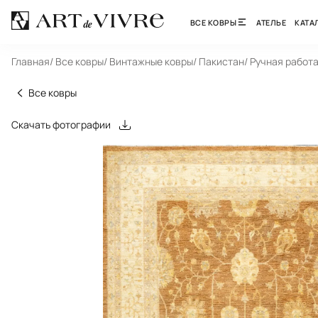
ВСЕ КОВРЫ
АТЕЛЬЕ
КАТА
Главная
/ Все ковры
/ Винтажные ковры
/ Пакистан
/ Ручная работ
Все ковры
Скачать фотографии