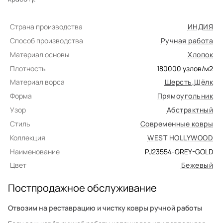
Страна производства
ИНДИЯ
Способ производства
Ручная работа
Материал основы
Хлопок
Плотность
180000
узлов/м2
Материал ворса
Шерсть
,
Шёлк
Форма
Прямоугольник
Узор
Абстрактный
Стиль
Современные ковры
Коллекция
WEST HOLLYWOOD
Наименование
PJ23554-GREY-GOLD
Цвет
Бежевый
Постпродажное обслуживание
Отвозим на реставрацию и чистку ковры ручной работы