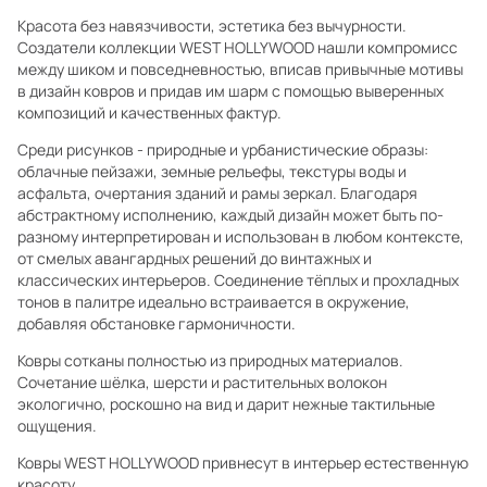
Красота без навязчивости, эстетика без вычурности.
Создатели коллекции WEST HOLLYWOOD нашли компромисс
между шиком и повседневностью, вписав привычные мотивы
в дизайн ковров и придав им шарм с помощью выверенных
композиций и качественных фактур.
Среди рисунков - природные и урбанистические образы:
облачные пейзажи, земные рельефы, текстуры воды и
асфальта, очертания зданий и рамы зеркал. Благодаря
абстрактному исполнению, каждый дизайн может быть по-
разному интерпретирован и использован в любом контексте,
от смелых авангардных решений до винтажных и
классических интерьеров. Соединение тёплых и прохладных
тонов в палитре идеально встраивается в окружение,
добавляя обстановке гармоничности.
Ковры сотканы полностью из природных материалов.
Сочетание шёлка, шерсти и растительных волокон
экологично, роскошно на вид и дарит нежные тактильные
ощущения.
Ковры WEST HOLLYWOOD привнесут в интерьер естественную
красоту.