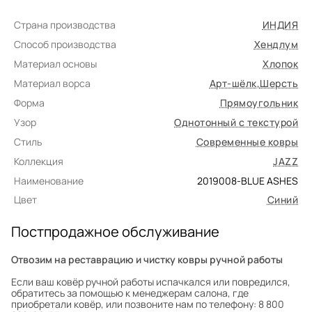
Страна производства
ИНДИЯ
Способ производства
Хендлум
Материал основы
Хлопок
Материал ворса
Арт-шёлк
,
Шерсть
Форма
Прямоугольник
Узор
Однотонный с текстурой
Стиль
Современные ковры
Коллекция
JAZZ
Наименование
2019008-BLUE ASHES
Цвет
Синий
Постпродажное обслуживание
Отвозим на реставрацию и чистку ковры ручной работы
Если ваш ковёр ручной работы испачкался или повредился,
обратитесь за помощью к менеджерам салона, где
приобретали ковёр, или позвоните нам по телефону: 8 800