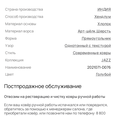
Страна производства
ИНДИЯ
Способ производства
Хендлум
Материал основы
Хлопок
Материал ворса
Арт-шёлк
,
Шерсть
Форма
Прямоугольник
Узор
Однотонный с текстурой
Стиль
Современные ковры
Коллекция
JAZZ
Наименование
2021071-D076
Цвет
Голубой
Постпродажное обслуживание
Отвозим на реставрацию и чистку ковры ручной работы
Если ваш ковёр ручной работы испачкался или повредился,
обратитесь за помощью к менеджерам салона, где
приобретали ковёр, или позвоните нам по телефону: 8 800