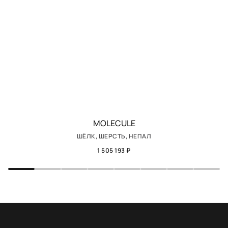
MOLECULE
ШЁЛК, ШЕРСТЬ, НЕПАЛ
1 505 193 ₽