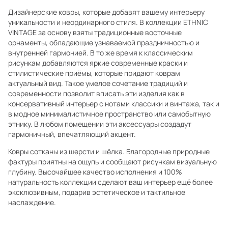
Дизайнерские ковры, которые добавят вашему интерьеру
уникальности и неординарного стиля. В коллекции ETHNIC
VINTAGE за основу взяты традиционные восточные
орнаменты, обладающие узнаваемой праздничностью и
внутренней гармонией. В то же время к классическим
рисункам добавляются яркие современные краски и
стилистические приёмы, которые придают коврам
актуальный вид. Такое умелое сочетание традиций и
современности позволит вписать эти изделия как в
консервативный интерьер с нотами классики и винтажа, так и
в модное минималистичное пространство или самобытную
этнику. В любом помещении эти аксессуары создадут
гармоничный, впечатляющий акцент.
Ковры сотканы из шерсти и шёлка. Благородные природные
фактуры приятны на ощупь и сообщают рисункам визуальную
глубину. Высочайшее качество исполнения и 100%
натуральность коллекции сделают ваш интерьер ещё более
эксклюзивным, подарив эстетическое и тактильное
наслаждение.