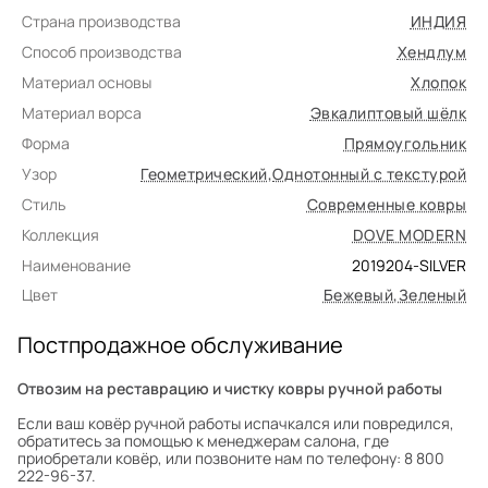
Страна производства
ИНДИЯ
Способ производства
Хендлум
Материал основы
Хлопок
Материал ворса
Эвкалиптовый шёлк
Форма
Прямоугольник
Узор
Геометрический
,
Однотонный с текстурой
Стиль
Современные ковры
Коллекция
DOVE MODERN
Наименование
2019204-SILVER
Цвет
Бежевый
,
Зеленый
Постпродажное обслуживание
Отвозим на реставрацию и чистку ковры ручной работы
Если ваш ковёр ручной работы испачкался или повредился,
обратитесь за помощью к менеджерам салона, где
приобретали ковёр, или позвоните нам по телефону: 8 800
222-96-37.