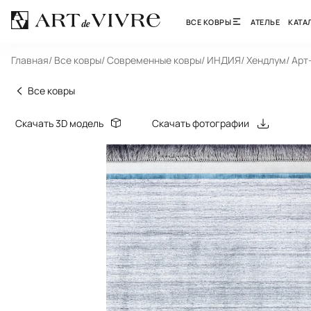
ВСЕ КОВРЫ
АТЕЛЬЕ
КАТА
Главная
/ Все ковры
/ Современные ковры
/ ИНДИЯ
/ Хендлум
/ Арт
Все ковры
Скачать 3D модель
Скачать фотографии