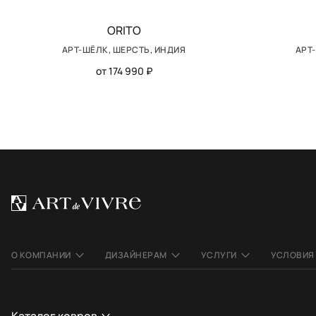
ORITO
АРТ-ШЁЛК, ШЕРСТЬ, ИНДИЯ
АРТ
от 174 990 ₽
О КОМПАНИИ
ДИЗАЙНЕРАМ
УСЛУГИ
УСЛОВИЯ