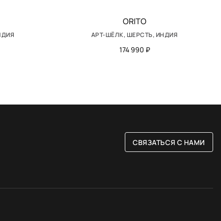
ORITO
НДИЯ
АРТ-ШЁЛК, ШЕРСТЬ, ИНДИЯ
174 990 ₽
СВЯЗАТЬСЯ С НАМИ