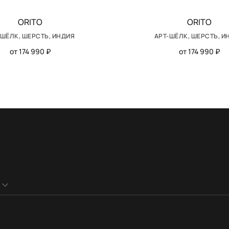
ORITO
ORITO
-ШЁЛК, ШЕРСТЬ, ИНДИЯ
АРТ-ШЁЛК, ШЕРСТЬ, И
от 174 990 ₽
от 174 990 ₽