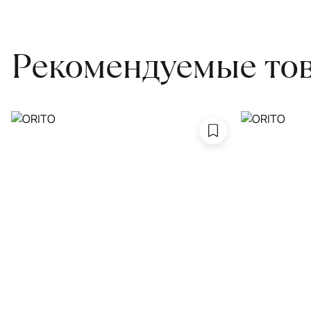
привозите его в салон.
Рекомендуемые то