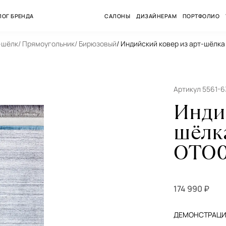
ЛОГ БРЕНДА
САЛОНЫ
ДИЗАЙНЕРАМ
ПОРТФОЛИО
-шёлк
/ Прямоугольник
/ Бирюзовый
/ Индийский ковер из арт-шёлка
Артикул 5561-6
Инди
шёлк
OTO0
174 990 ₽
ДЕМОНСТРАЦИЯ