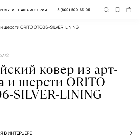
8 (800) 500-63-05
УСЛУГИ
НАША ИСТОРИЯ
 и шерсти ORITO OTO06-SILVER-LINING
3772
йский ковер из арт-
а и шерсти ORITO
6-SILVER-LINING
 В ИНТЕРЬЕРЕ