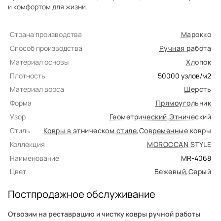
и комфортом для жизни.
Страна производства
Марокко
Способ производства
Ручная работа
Материал основы
Хлопок
Плотность
50000
узлов/м2
Материал ворса
Шерсть
Форма
Прямоугольник
Узор
Геометрический
,
Этнический
Стиль
Ковры в этническом стиле
,
Современные ковры
Коллекция
MOROCCAN STYLE
Наименование
MR-4068
Цвет
Бежевый
,
Серый
Постпродажное обслуживание
Отвозим на реставрацию и чистку ковры ручной работы