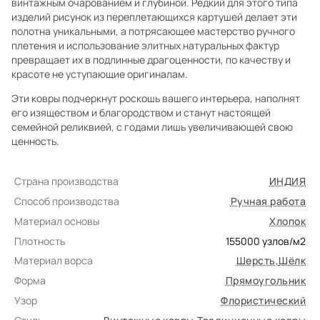
винтажным очарованием и глубиной. Редкий для этого типа
изделий рисунок из переплетающихся картушей делает эти
полотна уникальными, а потрясающее мастерство ручного
плетения и использование элитных натуральных фактур
превращает их в подлинные драгоценности, по качеству и
красоте не уступающие оригиналам.
Эти ковры подчеркнут роскошь вашего интерьера, наполнят
его изяществом и благородством и станут настоящей
семейной реликвией, с годами лишь увеличивающей свою
ценность.
Страна производства
ИНДИЯ
Способ производства
Ручная работа
Материал основы
Хлопок
Плотность
155000
узлов/м2
Материал ворса
Шерсть
,
Шёлк
Форма
Прямоугольник
Узор
Флористический