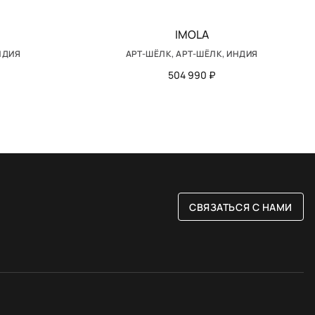
IMOLA
НДИЯ
АРТ-ШЁЛК, АРТ-ШЁЛК, ИНДИЯ
504 990 ₽
СВЯЗАТЬСЯ С НАМИ