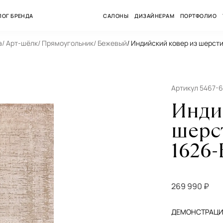
ЛОГ БРЕНДА
САЛОНЫ
ДИЗАЙНЕРАМ
ПОРТФОЛИО
а
/ Арт-шёлк
/ Прямоугольник
/ Бежевый
/ Индийский ковер из шерст
Артикул 5467-
Инди
шерс
1626
269 990 ₽
ДЕМОНСТРАЦИЯ