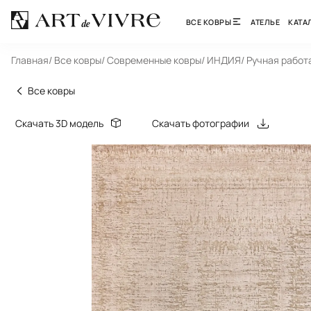
ВСЕ КОВРЫ
АТЕЛЬЕ
КАТА
Главная
/ Все ковры
/ Современные ковры
/ ИНДИЯ
/ Ручная работ
Все ковры
Скачать 3D модель
Скачать фотографии