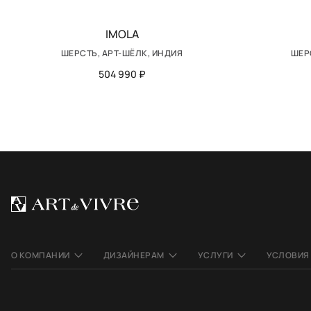
IMOLA
ШЕРСТЬ, АРТ-ШЁЛК, ИНДИЯ
ШЕР
504 990 ₽
О КОМПАНИИ
ДИЗАЙНЕРАМ
УСЛУГИ
УСЛОВИЯ