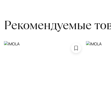
Обратитесь в салон, где приобретали ковёр, договоритесь о за
привозите его в салон.
Рекомендуемые то