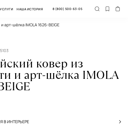
8 (800) 500-63-05
УСЛУГИ
НАША ИСТОРИЯ
и и арт-шёлка IMOLA 1626-BEIGE
65103
йский ковер из
ти и арт-шёлка IMOLA
-BEIGE
 В ИНТЕРЬЕРЕ