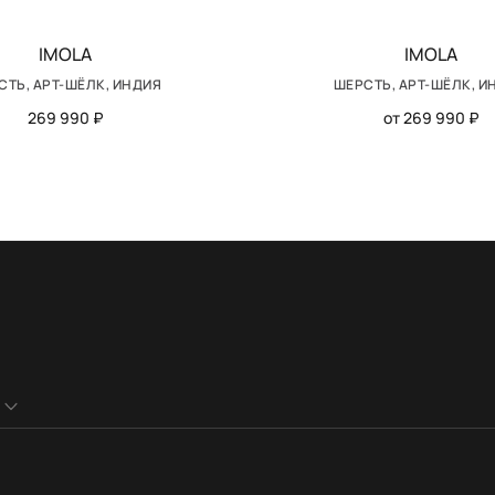
IMOLA
IMOLA
СТЬ, АРТ-ШЁЛК, ИНДИЯ
ШЕРСТЬ, АРТ-ШЁЛК, И
269 990 ₽
от 269 990 ₽