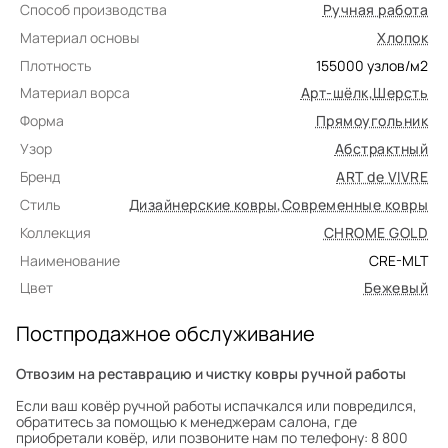
Способ производства
Ручная работа
Материал основы
Хлопок
Плотность
155000
узлов/м2
Материал ворса
Арт-шёлк
,
Шерсть
Форма
Прямоугольник
Узор
Абстрактный
Бренд
ART de VIVRE
Стиль
Дизайнерские ковры
,
Современные ковры
Коллекция
CHROME GOLD
Наименование
CRE-MLT
Цвет
Бежевый
Постпродажное обслуживание
Отвозим на реставрацию и чистку ковры ручной работы
Если ваш ковёр ручной работы испачкался или повредился,
обратитесь за помощью к менеджерам салона, где
приобретали ковёр, или позвоните нам по телефону: 8 800