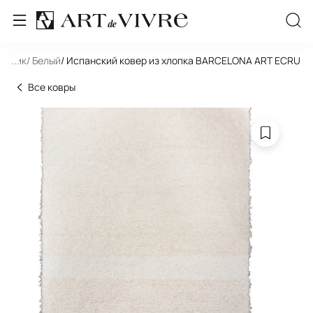
ольник
...
/ Белый
/ Испанский ковер из хлопка BARCELONA ART ECRU
Все ковры