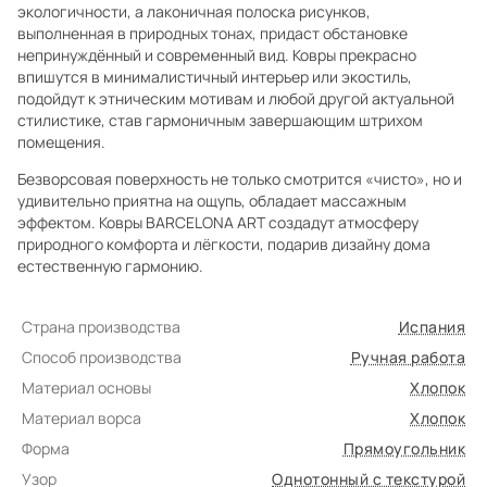
экологичности, а лаконичная полоска рисунков,
выполненная в природных тонах, придаст обстановке
непринуждённый и современный вид. Ковры прекрасно
впишутся в минималистичный интерьер или экостиль,
подойдут к этническим мотивам и любой другой актуальной
стилистике, став гармоничным завершающим штрихом
помещения.
Безворсовая поверхность не только смотрится «чисто», но и
удивительно приятна на ощупь, обладает массажным
эффектом. Ковры BARCELONA ART создадут атмосферу
природного комфорта и лёгкости, подарив дизайну дома
естественную гармонию.
Страна производства
Испания
Способ производства
Ручная работа
Материал основы
Хлопок
Материал ворса
Хлопок
Форма
Прямоугольник
Узор
Однотонный с текстурой