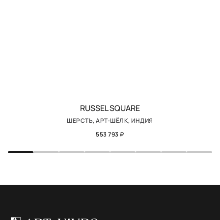
RUSSEL SQUARE
ШЕРСТЬ, АРТ-ШЁЛК, ИНДИЯ
553 793 ₽