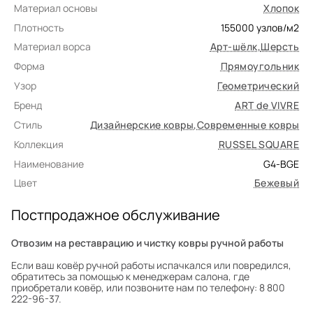
Материал основы
Хлопок
Плотность
155000
узлов/м2
Материал ворса
Арт-шёлк
,
Шерсть
Форма
Прямоугольник
Узор
Геометрический
Бренд
ART de VIVRE
Стиль
Дизайнерские ковры
,
Современные ковры
Коллекция
RUSSEL SQUARE
Наименование
G4-BGE
Цвет
Бежевый
Постпродажное обслуживание
Отвозим на реставрацию и чистку ковры ручной работы
Если ваш ковёр ручной работы испачкался или повредился,
обратитесь за помощью к менеджерам салона, где
приобретали ковёр, или позвоните нам по телефону: 8 800
222-96-37.