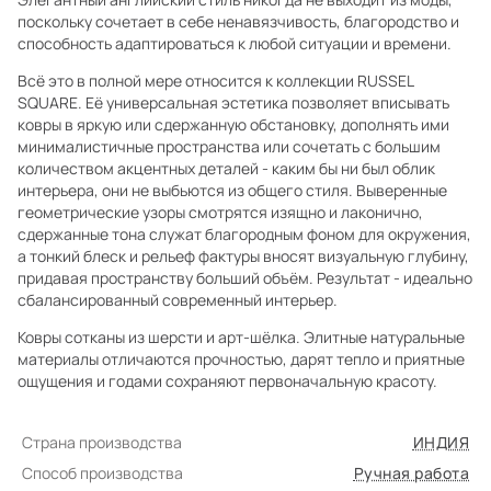
поскольку сочетает в себе ненавязчивость, благородство и
способность адаптироваться к любой ситуации и времени.
Всё это в полной мере относится к коллекции RUSSEL
SQUARE. Её универсальная эстетика позволяет вписывать
ковры в яркую или сдержанную обстановку, дополнять ими
минималистичные пространства или сочетать с большим
количеством акцентных деталей - каким бы ни был облик
интерьера, они не выбьются из общего стиля. Выверенные
геометрические узоры смотрятся изящно и лаконично,
сдержанные тона служат благородным фоном для окружения,
а тонкий блеск и рельеф фактуры вносят визуальную глубину,
придавая пространству больший объём. Результат - идеально
сбалансированный современный интерьер.
Ковры сотканы из шерсти и арт-шёлка. Элитные натуральные
материалы отличаются прочностью, дарят тепло и приятные
ощущения и годами сохраняют первоначальную красоту.
Страна производства
ИНДИЯ
Способ производства
Ручная работа