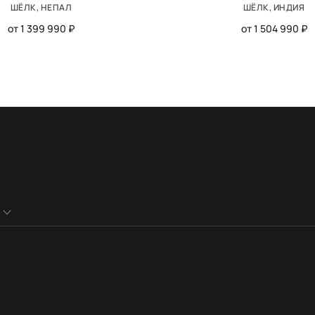
ШЁЛК, НЕПАЛ
ШЁЛК, ИНДИЯ
от 1 399 990 ₽
от 1 504 990 ₽
ФОРМА
МАТЕРИАЛ