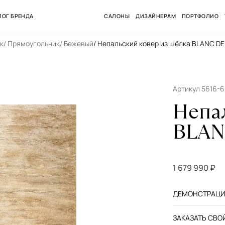
ЛОГ БРЕНДА
САЛОНЫ
ДИЗАЙНЕРАМ
ПОРТФОЛИО
к
/ Прямоугольник
/ Бежевый
/ Непальский ковер из шёлка BLANC D
Артикул 5616-
Непа
BLAN
1 679 990 ₽
ДЕМОНСТРАЦИЯ
ЗАКАЗАТЬ СВОЙ