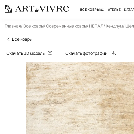
ВСЕ КОВРЫ
АТЕЛЬЕ
КАТА
Главная
/ Все ковры
/ Современные ковры
/ НЕПАЛ
/ Хендлум
/ Шёл
Все ковры
Скачать 3D модель
Скачать фотографии