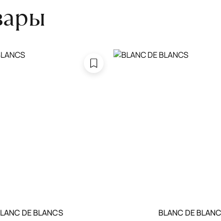
вары
LANC DE BLANCS
BLANC DE BLAN