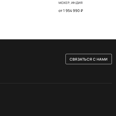
МОХЕР, ИНДИЯ
от 1 954 990 ₽
СВЯЗАТЬСЯ С НАМИ
РАЗМЕР