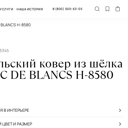
8 (800) 500-63-05
УСЛУГИ
НАША ИСТОРИЯ
E BLANCS H-8580
65345
льский ковер из шёлка
C DE BLANCS H-8580
 В ИНТЕРЬЕРЕ
 ЦВЕТ И РАЗМЕР