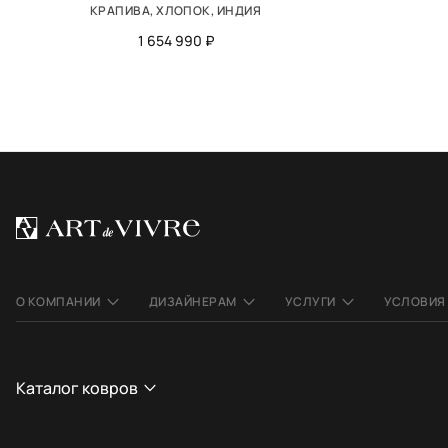
КРАПИВА, ХЛОПОК, ИНДИЯ
1 654 990 ₽
О КОМПАНИИ
ДИЗАЙНЕРАМ
УСЛУГИ
УСЛОВИЯ
Каталог ковров
СТРАНА
СТИЛЬ