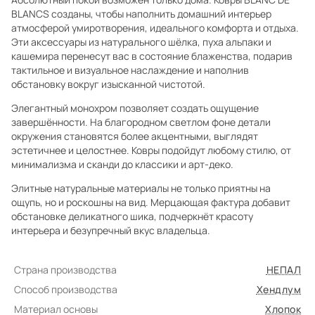
BLANCS созданы, чтобы наполнить домашний интерьер
атмосферой умиротворения, идеального комфорта и отдыха.
Эти аксессуары из натурального шёлка, пуха альпаки и
кашемира перенесут вас в состояние блаженства, подарив
тактильное и визуальное наслаждение и наполнив
обстановку вокруг изысканной чистотой.
Элегантный монохром позволяет создать ощущение
завершённости. На благородном светлом фоне детали
окружения становятся более акцентными, выглядят
эстетичнее и целостнее. Ковры подойдут любому стилю, от
минимализма и сканди до классики и арт-деко.
Элитные натуральные материалы не только приятны на
ощупь, но и роскошны на вид. Мерцающая фактура добавит
обстановке деликатного шика, подчеркнёт красоту
интерьера и безупречный вкус владельца.
Страна производства
НЕПАЛ
Способ производства
Хендлум
Материал основы
Хлопок