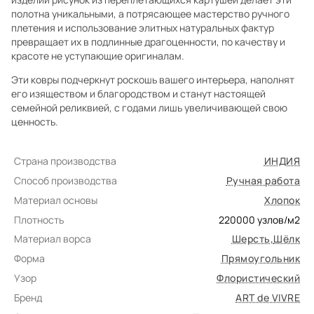
полотна уникальными, а потрясающее мастерство ручного
плетения и использование элитных натуральных фактур
превращает их в подлинные драгоценности, по качеству и
красоте не уступающие оригиналам.
Эти ковры подчеркнут роскошь вашего интерьера, наполнят
его изяществом и благородством и станут настоящей
семейной реликвией, с годами лишь увеличивающей свою
ценность.
Страна производства
ИНДИЯ
Способ производства
Ручная работа
Материал основы
Хлопок
Плотность
220000
узлов/м2
Материал ворса
Шерсть
,
Шёлк
Форма
Прямоугольник
Узор
Флористический
Бренд
ART de VIVRE