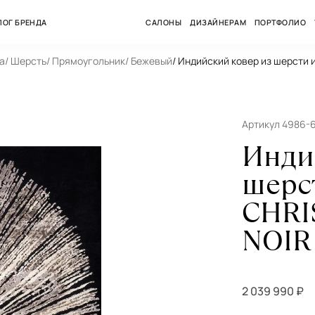
ЛОГ БРЕНДА
САЛОНЫ
ДИЗАЙНЕРАМ
ПОРТФОЛИО
а
/ Шерсть
/ Прямоугольник
/ Бежевый
/ Индийский ковер из шерсти
Артикул 4986-
Инди
шерс
CHRI
NOIR
2 039 990 ₽