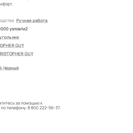
омфорт.
водства
Ручная работа
0000
узлов/м2
угольник
TOPHER GUY
RISTOPHER GUY
й
,
Черный
атитесь за помощью к
по телефону: 8 800 222-96-37.
 следует поворачивать на 180°