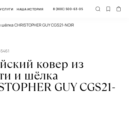
8 (800) 500-63-05
УСЛУГИ
НАША ИСТОРИЯ
 и шёлка CHRISTOPHER GUY CGS21-NOIR
65461
йский ковер из
ти и шёлка
STOPHER GUY CGS21-