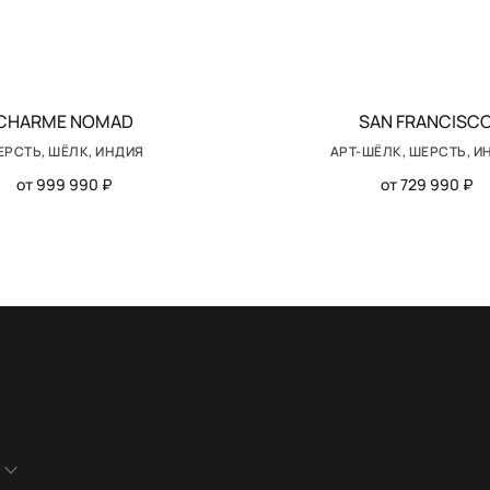
CHARME NOMAD
SAN FRANCISC
ЕРСТЬ, ШЁЛК, ИНДИЯ
АРТ-ШЁЛК, ШЕРСТЬ, И
от 999 990 ₽
от 729 990 ₽