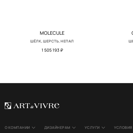
MOLECULE
ШЁЛК, ШЕРСТЬ, НЕПАЛ
Ш
1 505 193 ₽
О КОМПАНИИ
ДИЗАЙНЕРАМ
УСЛУГИ
УСЛОВИЯ