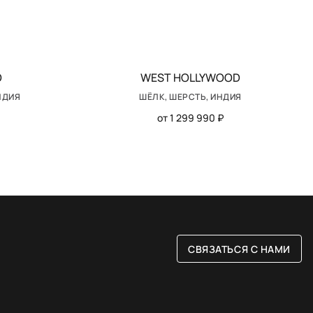
O
WEST HOLLYWOOD
НДИЯ
ШЁЛК, ШЕРСТЬ, ИНДИЯ
от 1 299 990 ₽
СВЯЗАТЬСЯ С НАМИ