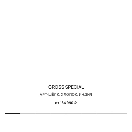
CROSS SPEСIAL
АРТ-ШЁЛК, ХЛОПОК, ИНДИЯ
от 184 990 ₽