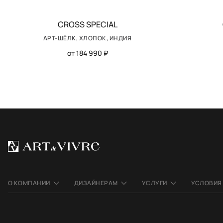
CROSS SPEСIAL
АРТ-ШЁЛК, ХЛОПОК, ИНДИЯ
от 184 990 ₽
О КОМПАНИИ
ДИЗАЙНЕРАМ
УСЛУГИ
УСЛОВИЯ