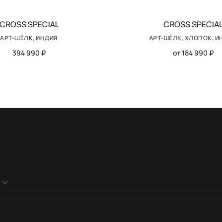
CROSS SPEСIAL
CROSS SPEСIA
АРТ-ШЁЛК, ИНДИЯ
АРТ-ШЁЛК, ХЛОПОК, И
394 990 ₽
от 184 990 ₽