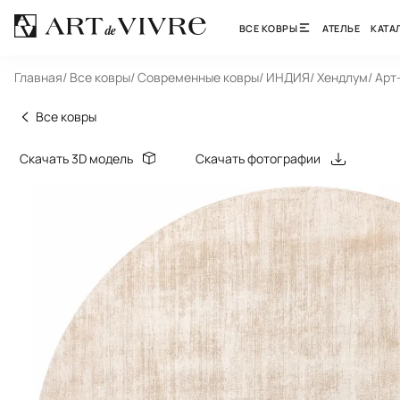
ВСЕ КОВРЫ
АТЕЛЬЕ
КАТА
Главная
/ Все ковры
/ Современные ковры
/ ИНДИЯ
/ Хендлум
/ Арт
Все ковры
Скачать 3D модель
Скачать фотографии