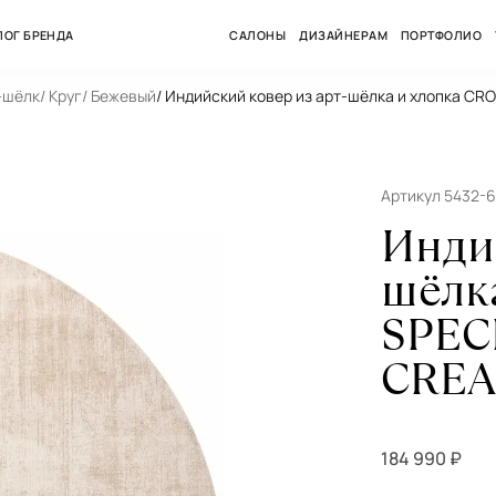
ЛОГ БРЕНДА
САЛОНЫ
ДИЗАЙНЕРАМ
ПОРТФОЛИО
-шёлк
/ Круг
/ Бежевый
/ Индийский ковер из арт-шёлка и хлопка C
Артикул 5432-
Инди
шёлк
SPEС
CREA
184 990 ₽