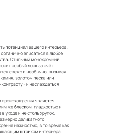
ть потенциал вашего интерьера.
 органично вписаться в любое
ства. Стильный монохромный
носит особый лоск за счёт
ятся свежо и необычно, вызывая
камня, золотом песка или
о контрасту - и наслаждаться
о происхождения является
ким же блеском, гладкостью и
в уходе и не столь хрупок,
резмерно деликатного
дение нежностью, в то время как
ершающим штрихом интерьера,