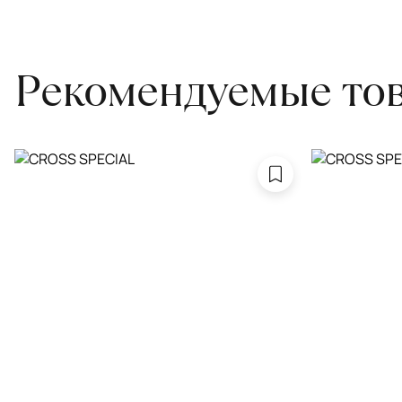
Обратитесь в салон, где приобретали ковёр, договоритесь о за
привозите его в салон.
Рекомендуемые то