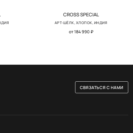
L
CROSS SPEСIAL
НДИЯ
АРТ-ШЁЛК, ХЛОПОК, ИНДИЯ
от 184 990 ₽
СВЯЗАТЬСЯ С НАМИ