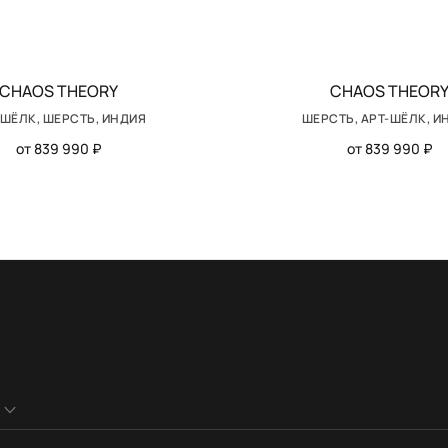
CHAOS THEORY
CHAOS THEOR
-ШЁЛК, ШЕРСТЬ, ИНДИЯ
ШЕРСТЬ, АРТ-ШЁЛК, И
от 839 990 ₽
от 839 990 ₽