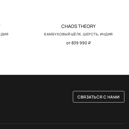
Y
CHAOS THEORY
НДИЯ
БАМБУКОВЫЙ ШЁЛК, ШЕРСТЬ, ИНДИЯ
от 839 990 ₽
СВЯЗАТЬСЯ С НАМИ