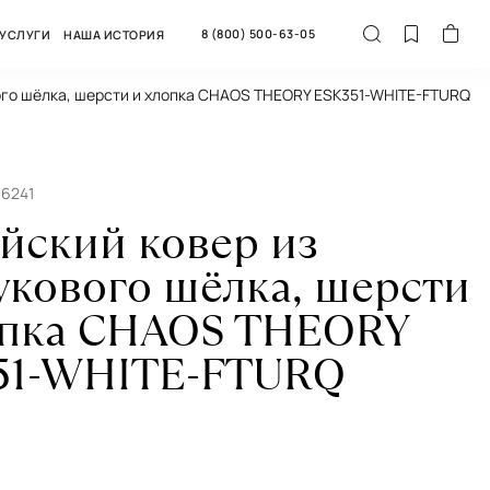
8 (800) 500-63-05
УСЛУГИ
НАША ИСТОРИЯ
ого шёлка, шерсти и хлопка CHAOS THEORY ESK351-WHITE-FTURQ
66241
йский ковер из
укового шёлка, шерсти
опка CHAOS THEORY
51-WHITE-FTURQ