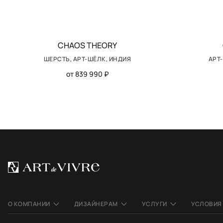
CHAOS THEORY
ШЕРСТЬ, АРТ-ШЁЛК, ИНДИЯ
АРТ
от 839 990 ₽
О КОМПАНИИ
ДИЗАЙНЕРАМ
УСЛУГИ
УСЛОВИЯ