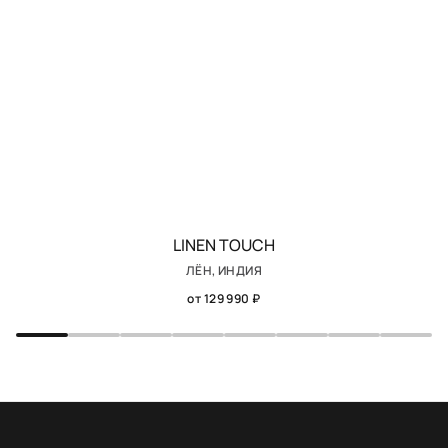
LINEN TOUCH
ЛЁН, ИНДИЯ
от 129 990 ₽