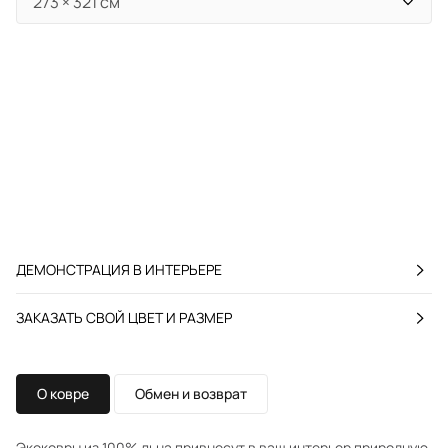
ДЕМОНСТРАЦИЯ В ИНТЕРЬЕРЕ
ЗАКАЗАТЬ СВОЙ ЦВЕТ И РАЗМЕР
О ковре
Обмен и возврат
Экоковры из 100% льна привнесут в ваш интерьер природную