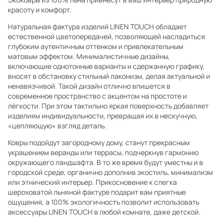
красоту и комфорт.
Натуральная фактура изделий LINEN TOUCH обладает
естественной цветопередачей, позволяющей насладиться
глубоким аутентичным оттенком и привлекательным
матовым эффектом. Минималистичные дизайны,
включающие однотонные варианты и сдержанную графику,
вносят в обстановку стильный лаконизм, делая актуальной и
ненавязчивой. Такой дизайн отлично впишется в
современное пространство с акцентом на простоте и
лёгкости. При этом тактильно яркая поверхность добавляет
изделиям индивидуальности, превращая их в нескучную,
«цепляющую» взгляд деталь.
Ковры подойдут загородному дому, станут прекрасным
украшением веранды или террасы, подчеркнув гармонию
окружающего ландшафта. В то же время будут уместны и в
городской среде, органично дополнив экостиль, минимализм
или этнический интерьер. Прикосновение к слегка
шероховатой льняной фактуре подарит вам приятные
ощущения, а 100% экологичность позволит использовать
аксессуары LINEN TOUCH в любой комнате, даже детской.