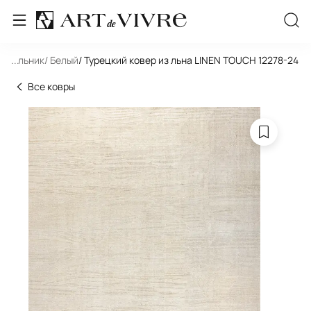
оугольник
...
/ Белый
/ Турецкий ковер из льна LINEN TOUCH 12278-24
Все ковры