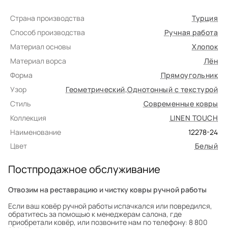
Страна производства
Турция
Способ производства
Ручная работа
Материал основы
Хлопок
Материал ворса
Лён
Форма
Прямоугольник
Узор
Геометрический
,
Однотонный с текстурой
Стиль
Современные ковры
Коллекция
LINEN TOUCH
Наименование
12278-24
Цвет
Белый
Постпродажное обслуживание
Отвозим на реставрацию и чистку ковры ручной работы
Если ваш ковёр ручной работы испачкался или повредился,
обратитесь за помощью к менеджерам салона, где
приобретали ковёр, или позвоните нам по телефону: 8 800