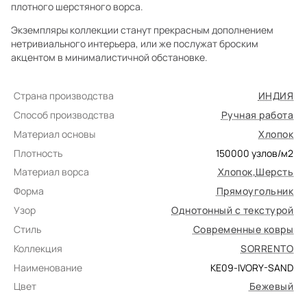
плотного шерстяного ворса.
Экземпляры коллекции станут прекрасным дополнением
нетривиального интерьера, или же послужат броским
акцентом в минималистичной обстановке.
Страна производства
ИНДИЯ
Способ производства
Ручная работа
Материал основы
Хлопок
Плотность
150000
узлов/м2
Материал ворса
Хлопок
,
Шерсть
Форма
Прямоугольник
Узор
Однотонный с текстурой
Стиль
Современные ковры
Коллекция
SORRENTO
Наименование
KE09-IVORY-SAND
Цвет
Бежевый