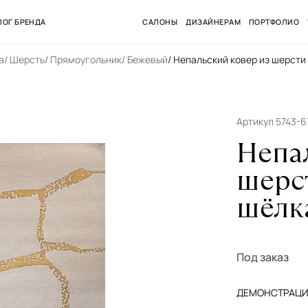
ЛОГ БРЕНДА
САЛОНЫ
ДИЗАЙНЕРАМ
ПОРТФОЛИО
а
/ Шерсть
/ Прямоугольник
/ Бежевый
/ Непальский ковер из шерсти
Артикул 5743-6
Непа
шерс
шёлк
Под заказ
ДЕМОНСТРАЦИЯ