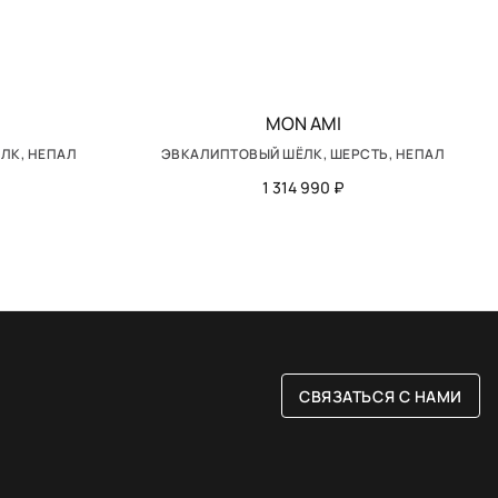
MON AMI
ЛК, НЕПАЛ
ЭВКАЛИПТОВЫЙ ШЁЛК, ШЕРСТЬ, НЕПАЛ
1 314 990 ₽
СВЯЗАТЬСЯ С НАМИ