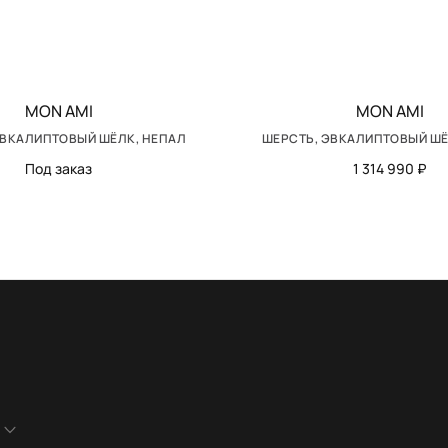
MON AMI
MON AMI
ЭВКАЛИПТОВЫЙ ШЁЛК, НЕПАЛ
ШЕРСТЬ, ЭВКАЛИПТОВЫЙ ШЁ
Под заказ
1 314 990 ₽