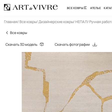
ВСЕ КОВРЫ
АТЕЛЬЕ
КАТА
Главная
/ Все ковры
/ Дизайнерские ковры
/ НЕПАЛ
/ Ручная работ
Все ковры
Скачать 3D модель
Скачать фотографии