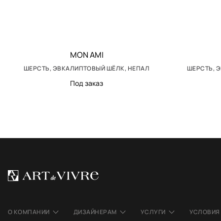
MON AMI
ШЕРСТЬ, ЭВКАЛИПТОВЫЙ ШЁЛК, НЕПАЛ
ШЕРСТЬ, 
Под заказ
О КОМПАНИИ
ДИЗАЙНЕРАМ
УСЛУГИ
УСЛОВИЯ