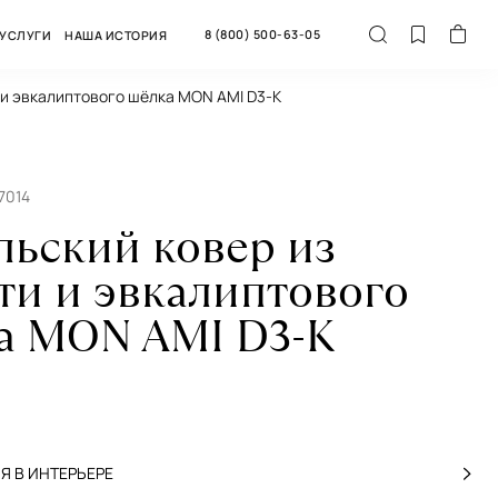
8 (800) 500-63-05
УСЛУГИ
НАША ИСТОРИЯ
 и эвкалиптового шёлка MON AMI D3-K
7014
льский ковер из
ти и эвкалиптового
а MON AMI D3-K
 В ИНТЕРЬЕРЕ